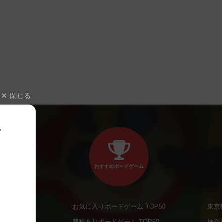
閉じる
、
おすすめボードゲーム
お気に入りボードゲーム TOP50
東京
商品
興味ありボードゲーム TOP50
神奈