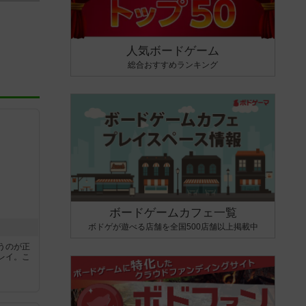
人気ボードゲーム
総合おすすめランキング
ボードゲームカフェ一覧
ボドゲが遊べる店舗を全国500店舗以上掲載中
うのが正
レイ。こ