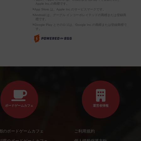
Apple Inc.の商標です。
※App Store は、Apple Inc.のサービスマークです。
※Android は、グーグル インコーポレイテッドの商標または登録商
標です。
※Google Play とそのロゴは、Google Inc.の商標または登録商標で
す。
ボードゲームカフェ
運営者情報
都のボードゲームカフェ
ご利用規約
川県のボードゲームカフェ
個人情報保護方針