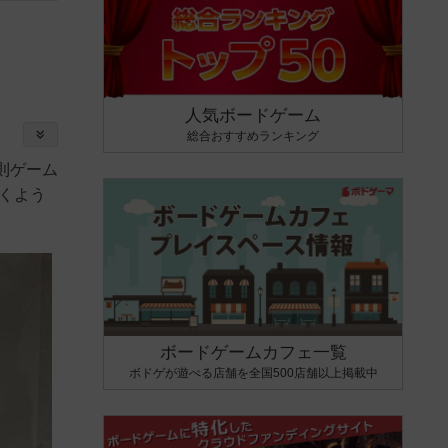
人気ボードゲーム
総合おすすめランキング
則ゲーム
くよう
ボードゲームカフェ一覧
ボドゲが遊べる店舗を全国500店舗以上掲載中