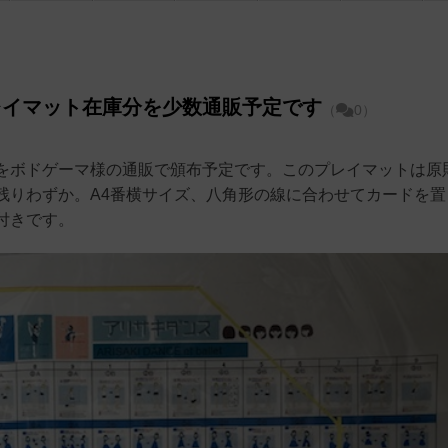
レイマット在庫分を少数通販予定です
（
0）
をボドゲーマ様の通販で頒布予定です。このプレイマットは原
残りわずか。A4番横サイズ、八角形の線に合わせてカードを置
付きです。