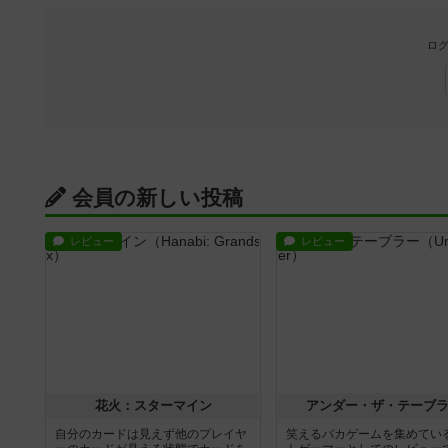
ログ
会員の新しい投稿
レビュー
レビュー
花火：スターマイン
アンダー・ザ・テーブ
自分のカードは見えず他のプレイヤ
笑えるバカゲームを集めてい