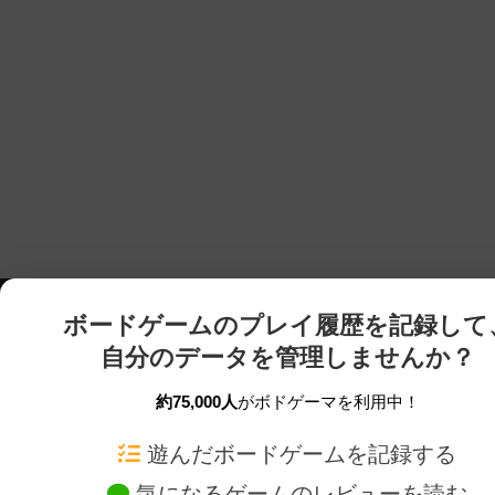
ボードゲームのプレイ履歴を記録して
自分のデータを管理しませんか？
約75,000人
がボドゲーマを利用中！
ボドゲーマTOP
ボードゲーム通販
遊んだボードゲームを記録する
気になるゲームのレビューを読む