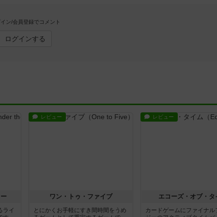
イン/会員登録でコメント
ログインする
レビュー
レビュー
ラー
ワン・トゥ・ファイブ
エコーズ・オブ・タ
るライ
とにかくお手軽にすき間時間をうめ
カードゲームにファイナル