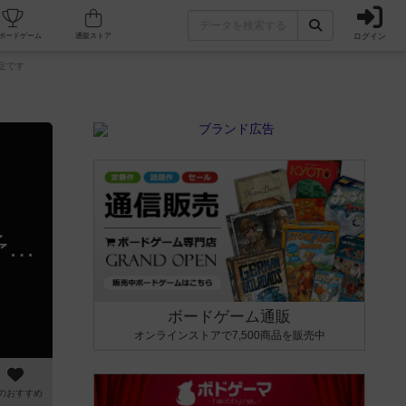
ログイン
カフェ/店舗
人気ボードゲーム
通販ストア
定です
アリサキダンス新装版用のプレイマット在庫分を少数通販予定です
ボードゲーム通販
オンラインストアで7,500商品を販売中
のおすすめ