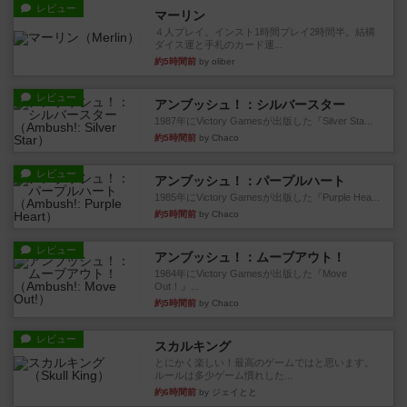
レビュー
マーリン
４人プレイ。インスト1時間プレイ2時間半。結構
ダイス運と手札のカード運...
約5時間前
by oliber
レビュー
アンブッシュ！：シルバースター
1987年にVictory Gamesが出版した『Silver Sta...
約5時間前
by Chaco
レビュー
アンブッシュ！：パープルハート
1985年にVictory Gamesが出版した『Purple Hea...
約5時間前
by Chaco
レビュー
アンブッシュ！：ムーブアウト！
1984年にVictory Gamesが出版した『Move
Out！』...
約5時間前
by Chaco
レビュー
スカルキング
とにかく楽しい！最高のゲームではと思います。
ルールは多少ゲーム慣れした...
約6時間前
by ジェイとと