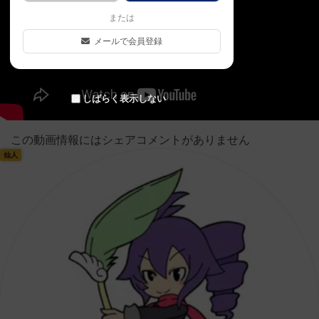
または
メールで会員登録
しばらく表示しない
この動画情報にはシェアコメントがありません
仙人