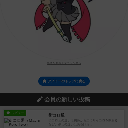
あさがおボドゲチャンネル
アノミーのトップに戻る
会員の新しい投稿
レビュー
街コロ通
街コロとの違いは初めから二つサイコロを振れる
など、少しの違いはあるけれ...