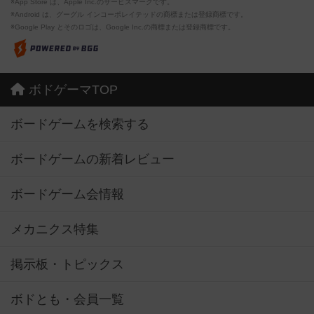
※App Store は、Apple Inc.のサービスマークです。
※Android は、グーグル インコーポレイテッドの商標または登録商標です。
※Google Play とそのロゴは、Google Inc.の商標または登録商標です。
ボドゲーマTOP
ボードゲームを検索する
ボードゲームの新着レビュー
ボードゲーム会情報
メカニクス特集
掲示板・トピックス
ボドとも・会員一覧