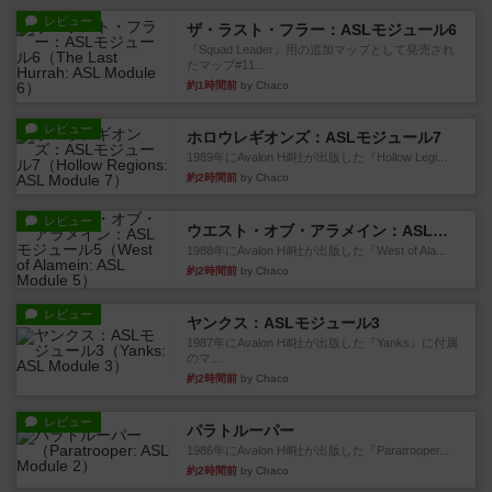
レビュー
ザ・ラスト・フラー：ASLモジュール6
『Squad Leader』用の追加マップとして発売され
たマップ#11...
約1時間前
by Chaco
レビュー
ホロウレギオンズ：ASLモジュール7
1989年にAvalon Hill社が出版した『Hollow Legi...
約2時間前
by Chaco
レビュー
ウエスト・オブ・アラメイン：ASLモジュール5
1988年にAvalon Hill社が出版した『West of Ala...
約2時間前
by Chaco
レビュー
ヤンクス：ASLモジュール3
1987年にAvalon Hill社が出版した『Yanks』に付属
のマ...
約2時間前
by Chaco
レビュー
パラトルーパー
1986年にAvalon Hill社が出版した『Paratrooper...
約2時間前
by Chaco