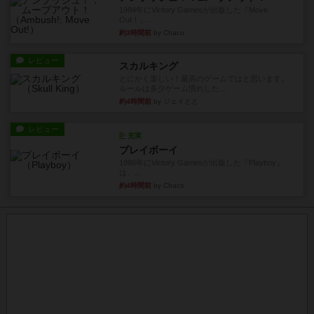
1984年にVictory Gamesが出版した『Move
Out！』...
約3時間前
by Chaco
レビュー
スカルキング
とにかく楽しい！最高のゲームではと思います。
ルールは多少ゲーム慣れした...
約4時間前
by ジェイとと
レビュー
充実
プレイボーイ
1986年にVictory Gamesが出版した『Playboy』
は、...
約4時間前
by Chaco