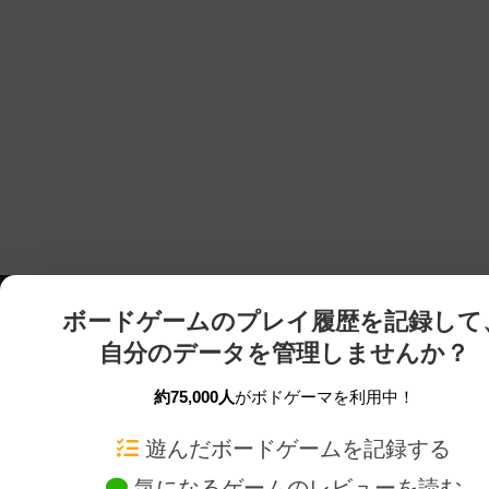
ボードゲームのプレイ履歴を記録して
自分のデータを管理しませんか？
約75,000人
がボドゲーマを利用中！
ボドゲーマTOP
ボードゲーム通販
遊んだボードゲームを記録する
気になるゲームのレビューを読む