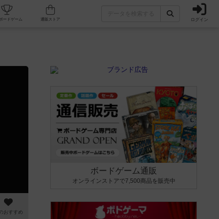
ログイン
カフェ/店舗
人気ボードゲーム
通販ストア
ボードゲーム通販
オンラインストアで7,500商品を販売中
のおすすめ