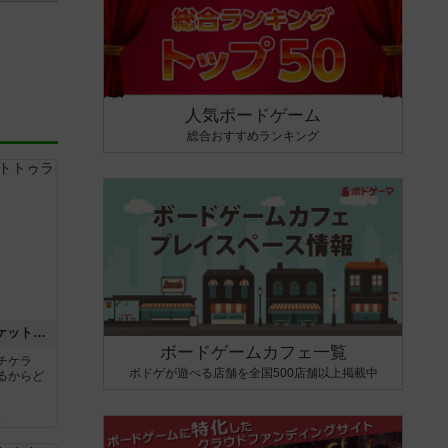
人気ボードゲーム
総合おすすめランキング
チケットトゥライド / チケットトゥライドアメリカ
ボードゲームカフェ一覧
チケラ
ボドゲが遊べる店舗を全国500店舗以上掲載中
るからど
ん