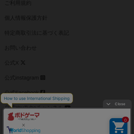
ご利用規約
個人情報保護方針
特定商取引法に基づく表記
お問い合わせ
公式X
公式instagram
公式Facebook
公式YouTubeチャンネル
Copyright (c)
【ボドゲーマ】ボードゲームの総合情報サイト
All rights reserved.