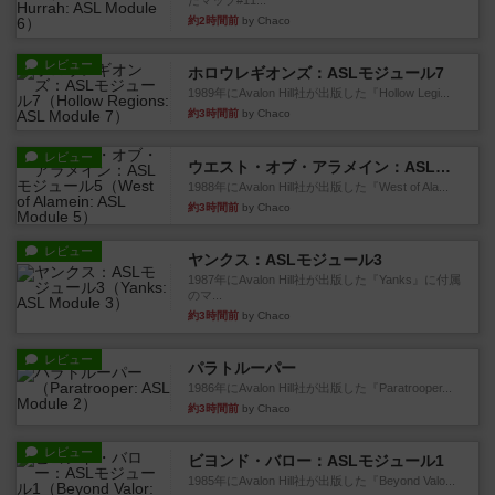
たマップ#11...
約2時間前
by Chaco
レビュー
ホロウレギオンズ：ASLモジュール7
1989年にAvalon Hill社が出版した『Hollow Legi...
約3時間前
by Chaco
レビュー
ウエスト・オブ・アラメイン：ASLモジュール5
1988年にAvalon Hill社が出版した『West of Ala...
約3時間前
by Chaco
レビュー
ヤンクス：ASLモジュール3
1987年にAvalon Hill社が出版した『Yanks』に付属
のマ...
約3時間前
by Chaco
レビュー
パラトルーパー
1986年にAvalon Hill社が出版した『Paratrooper...
約3時間前
by Chaco
レビュー
ビヨンド・バロー：ASLモジュール1
1985年にAvalon Hill社が出版した『Beyond Valo...