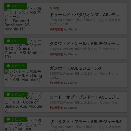
レビュー
充実
ドゥームド・バタリオンズ：ASLモジュール11
『Squad Leader』用の追加マップとして発売され
たマップの#9...
約2時間前
by Chaco
レビュー
クロワ・ド・ゲール：ASLモジュール10
1992年にAvalon Hill社が出版した『Croix de Gu...
約2時間前
by Chaco
レビュー
ガンホー：ASLモジュール9
1992年にAvalon Hill社が出版した『Gung Ho！』
に付...
約2時間前
by Chaco
レビュー
コード・オブ・ブシドー：ASLモジュール8
1991年にAvalon Hill社が出版した『Code of Bus...
約2時間前
by Chaco
レビュー
ザ・ラスト・フラー：ASLモジュール6
『Squad Leader』用の追加マップとして発売され