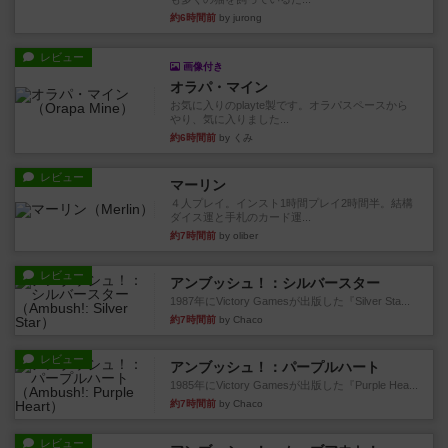
約6時間前
by jurong
レビュー
画像付き
オラパ・マイン
お気に入りのplayte製です。オラパスペースから
やり、気に入りました...
約6時間前
by くみ
レビュー
マーリン
４人プレイ。インスト1時間プレイ2時間半。結構
ダイス運と手札のカード運...
約7時間前
by oliber
レビュー
アンブッシュ！：シルバースター
1987年にVictory Gamesが出版した『Silver Sta...
約7時間前
by Chaco
レビュー
アンブッシュ！：パープルハート
1985年にVictory Gamesが出版した『Purple Hea...
約7時間前
by Chaco
レビュー