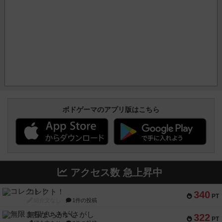
ボドゲーマのアプリ版はこちら
アクセス数 急上昇中
コレクト！
340
PT
紹介文なし
1件の投稿
無限まちがいさがし
322
PT