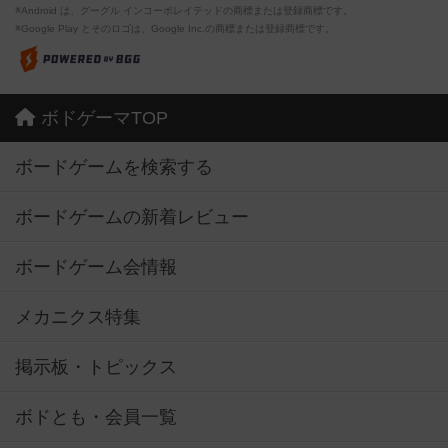
※Android は、グーグル インコーポレイテッドの商標または登録商標です。
※Google Play とそのロゴは、Google Inc.の商標または登録商標です。
ボドゲーマTOP
ボードゲームを検索する
ボードゲームの新着レビュー
ボードゲーム会情報
メカニクス特集
掲示板・トピックス
ボドとも・会員一覧