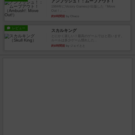
アンブッシュ！：ムーブアウト！
1984年にVictory Gamesが出版した『Move
Out！』...
約8時間前
by Chaco
レビュー
スカルキング
とにかく楽しい！最高のゲームではと思います。
ルールは多少ゲーム慣れした...
約8時間前
by ジェイとと