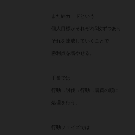
また絆カードという
個人目標がそれぞれ5枚ずつあり
それを達成していくことで
勝利点を増やせる。
手番では
行動→討伐→行動→購買の順に
処理を行う。
行動フェイズでは