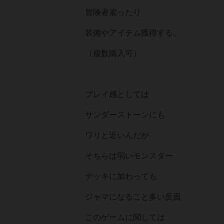
冒険者雇ったり
装備やアイテム獲得する。
（複数購入可）
プレイ感としては
サンダーストーンにも
ワリと近いんだが
そちらは弱いモンスター
デッキに加わっても
ジャマになること多い反面
このゲームに関しては