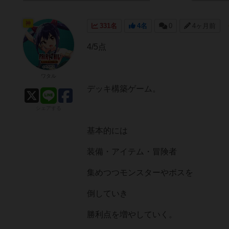
神
331名
4名
0
4ヶ月前
4/5点
ワタル
デッキ構築ゲーム。
シェアする
基本的には
装備・アイテム・冒険者
集めつつモンスターやボスを
倒していき
勝利点を増やしていく。