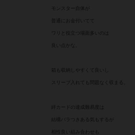
モンスター自体が
普通にお金付いてて
ワリと役立つ場面多いのは
良い点かな。
箱も収納しやすくて良いし
スリーブ入れても問題なく収まる。
絆カードの達成難易度は
結構バラつきある気もするが
相性良い組み合わせも