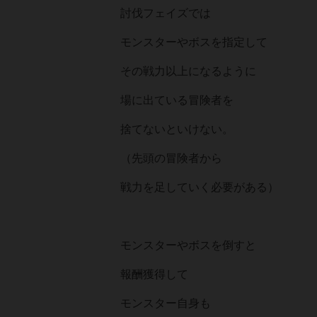
討伐フェイズでは
モンスターやボスを指定して
その戦力以上になるように
場に出ている冒険者を
捨てないといけない。
（先頭の冒険者から
戦力を足していく必要がある）
モンスターやボスを倒すと
報酬獲得して
モンスター自身も