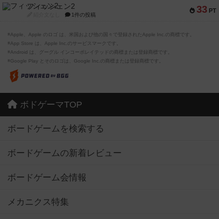
フィッシェン2
33
PT
紹介文なし
1件の投稿
※Apple、Apple のロゴ は、米国および他の国々で登録されたApple Inc.の商標です。
※App Store は、Apple Inc.のサービスマークです。
※Android は、グーグル インコーポレイテッドの商標または登録商標です。
※Google Play とそのロゴは、Google Inc.の商標または登録商標です。
ボドゲーマTOP
ボードゲームを検索する
ボードゲームの新着レビュー
ボードゲーム会情報
メカニクス特集