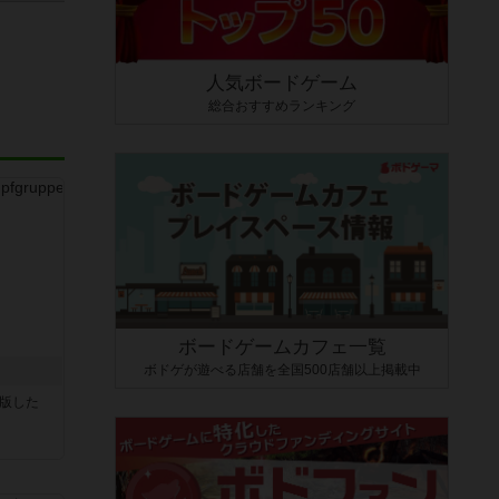
人気ボードゲーム
総合おすすめランキング
ボードゲームカフェ一覧
ボドゲが遊べる店舗を全国500店舗以上掲載中
が出版した