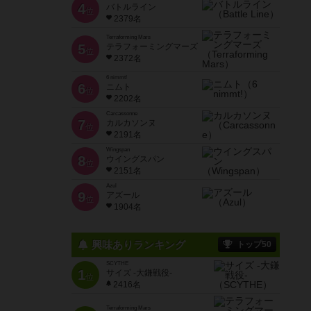
4
バトルライン
位
2379名
Terraforming Mars
5
テラフォーミングマーズ
位
2372名
6 nimmt!
6
ニムト
位
2202名
Carcassonne
7
カルカソンヌ
位
2191名
Wingspan
8
ウイングスパン
位
2151名
Azul
9
アズール
位
1904名
興味ありランキング
トップ50
SCYTHE
1
サイズ -大鎌戦役-
位
2416名
Terraforming Mars