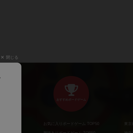
閉じる
、
おすすめボードゲーム
お気に入りボードゲーム TOP50
東京
商品
興味ありボードゲーム TOP50
神奈