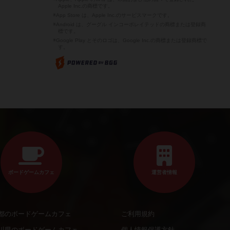
Apple Inc.の商標です。
※App Store は、Apple Inc.のサービスマークです。
※Android は、グーグル インコーポレイテッドの商標または登録商
標です。
※Google Play とそのロゴは、Google Inc.の商標または登録商標で
す。
ボードゲームカフェ
運営者情報
都のボードゲームカフェ
ご利用規約
川県のボードゲームカフェ
個人情報保護方針