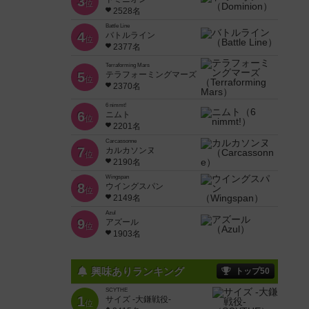
3
位
2528名
Battle Line
4
バトルライン
位
2377名
Terraforming Mars
5
テラフォーミングマーズ
位
2370名
6 nimmt!
6
ニムト
位
2201名
Carcassonne
7
カルカソンヌ
位
2190名
Wingspan
8
ウイングスパン
位
2149名
Azul
9
アズール
位
1903名
興味ありランキング
トップ50
SCYTHE
1
サイズ -大鎌戦役-
位