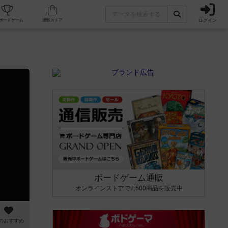
ログイン
カフェ/店舗
人気ボードゲーム
通販ストア
ボードゲーム通販
オンラインストアで7,500商品を販売中
のおすすめ