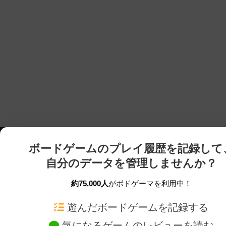
ボードゲームのプレイ履歴を記録して
自分のデータを管理しませんか？
約75,000人
がボドゲーマを利用中！
ボドゲーマTOP
ボードゲーム通販
遊んだボードゲームを記録する
気になるゲームのレビューを読む