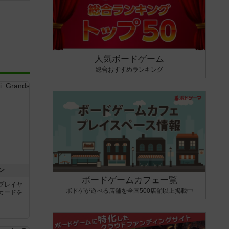
人気ボードゲーム
総合おすすめランキング
ン
ボードゲームカフェ一覧
プレイヤ
ボドゲが遊べる店舗を全国500店舗以上掲載中
カードを