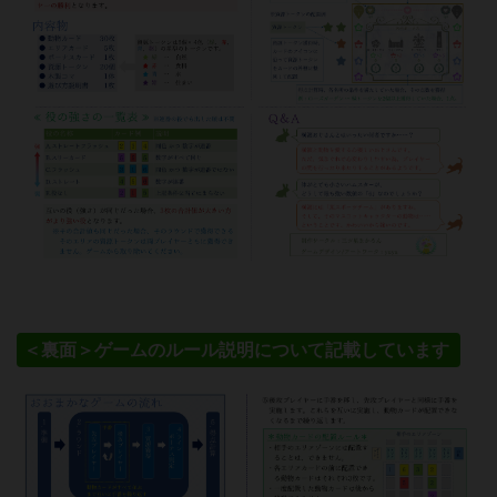
＜裏面＞ゲームのルール説明について記載しています