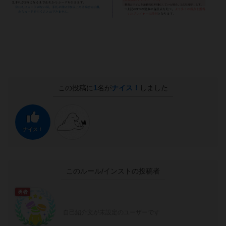
この投稿に
1
名が
ナイス！
しました
ナイス！
このルール/インストの投稿者
勇者
自己紹介文が未設定のユーザーです