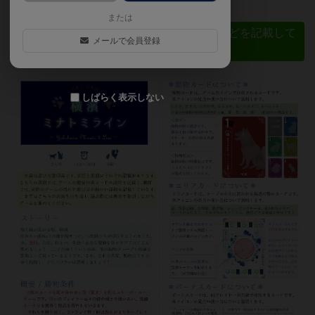
または
＜表面＞
ゲームの概要と各カードの説明などを記載して
メールで会員登録
います
しばらく表示しない