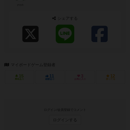
yuya
シェアする
マイボードゲーム登録者
15
11
3
12
興味あり
経験あり
お気に入り
持ってる
ログイン/会員登録でコメント
ログインする