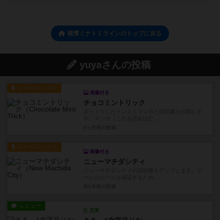
横濱ミナトミラインのトップに戻る
yuyaさんの投稿
ルール/インスト
画像付き
チョコミントリック
ざっくりしたインストマンガと説明書を公開しま
す。マンガ（これを読めばだ...
8ヶ月前
の投稿
ルール/インスト
画像付き
ニューマチダシティ
ニューマチダシティの説明書をアップします。ゲ
ームのルールを確認するため...
約1年前
の投稿
レビュー
充実