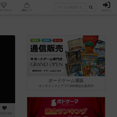
ログイン
カフェ/店舗
人気ボードゲーム
通販ストア
ボードゲーム通販
オンラインストアで7,500商品を販売中
のおすすめ