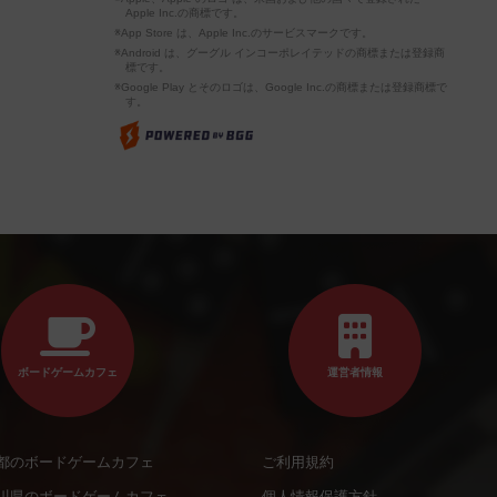
Apple Inc.の商標です。
※App Store は、Apple Inc.のサービスマークです。
※Android は、グーグル インコーポレイテッドの商標または登録商
標です。
※Google Play とそのロゴは、Google Inc.の商標または登録商標で
す。
ボードゲームカフェ
運営者情報
都のボードゲームカフェ
ご利用規約
川県のボードゲームカフェ
個人情報保護方針