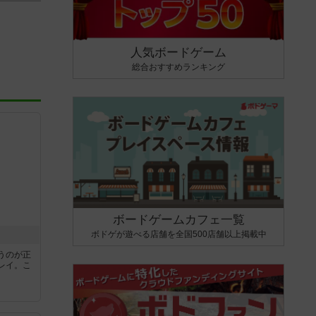
人気ボードゲーム
総合おすすめランキング
ボードゲームカフェ一覧
ボドゲが遊べる店舗を全国500店舗以上掲載中
うのが正
レイ。こ