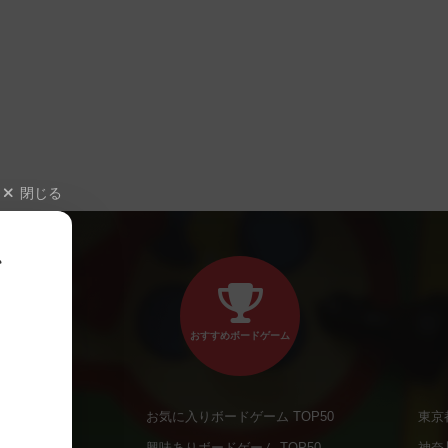
閉じる
、
おすすめボードゲーム
お気に入りボードゲーム TOP50
東京
商品
興味ありボードゲーム TOP50
神奈