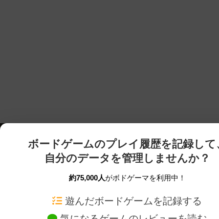
ボードゲームのプレイ履歴を記録して
自分のデータを管理しませんか？
約75,000人
がボドゲーマを利用中！
ボドゲーマTOP
ボードゲーム通販
遊んだボードゲームを記録する
気になるゲームのレビューを読む