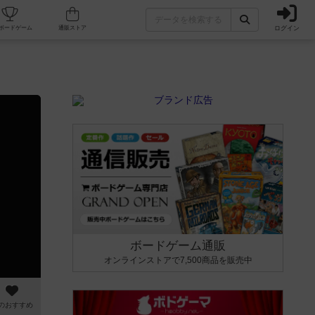
ログイン
カフェ/店舗
人気ボードゲーム
通販ストア
ボードゲーム通販
オンラインストアで7,500商品を販売中
のおすすめ