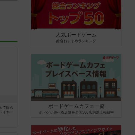
人気ボードゲーム
総合おすすめランキング
ボードゲームカフェ一覧
めて限ら
レイヤー
ボドゲが遊べる店舗を全国500店舗以上掲載中