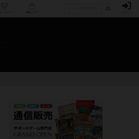
ログイン
カフェ/店舗
人気ボードゲーム
通販ストア