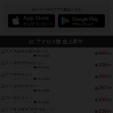
ボドゲーマのアプリ版はこちら
アクセス数 急上昇中
スチームローラーズ
686
PT
紹介文なし
2件の投稿
テンプテーション
326
PT
紹介文なし
2件の投稿
アマナイト
300
PT
紹介文なし
1件の投稿
ギャンブラー
257
PT
紹介文なし
2件の投稿
コレクト！
240
PT
紹介文なし
1件の投稿
トリオンフ ア マレンゴ
236
PT