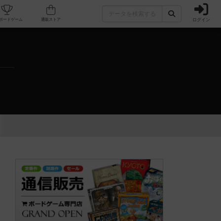
ログイン
カフェ/店舗
人気ボードゲーム
通販ストア