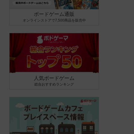
ボードゲーム通販
オンラインストアで7,500商品を販売中
人気ボードゲーム
総合おすすめランキング