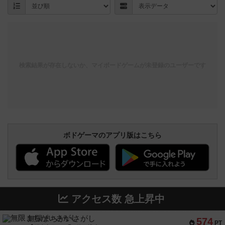
検索結果が存在しないか、マイボードゲームが未登録のユーザーです
ボドゲーマのアプリ版はこちら
アクセス数 急上昇中
無限まちがいさがし
574
PT