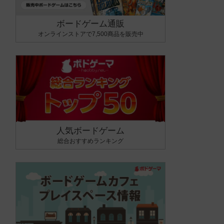
ボードゲーム通販
オンラインストアで7,500商品を販売中
人気ボードゲーム
総合おすすめランキング