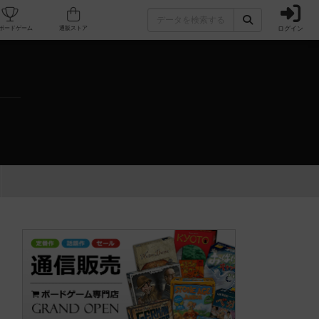
ログイン
カフェ/店舗
人気ボードゲーム
通販ストア