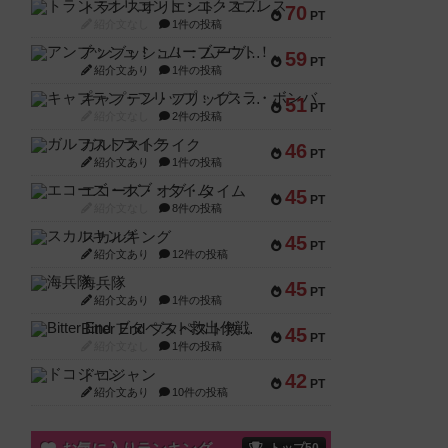
トランスオリエント・エクスプレス
70
PT
紹介文なし
1件の投稿
アンブッシュ！：ムーブアウト！
59
PT
紹介文あり
1件の投稿
キャプテン・フリップ：イスラ・ボンバ
51
PT
紹介文なし
2件の投稿
ガルフストライク
46
PT
紹介文あり
1件の投稿
エコーズ・オブ・タイム
45
PT
紹介文なし
8件の投稿
スカルキング
45
PT
紹介文あり
12件の投稿
海兵隊
45
PT
紹介文あり
1件の投稿
Bitter End ブタペスト救出作戦
45
PT
紹介文なし
1件の投稿
ドコジャン
42
PT
紹介文あり
10件の投稿