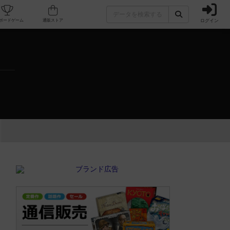
ログイン
カフェ/店舗
人気ボードゲーム
通販ストア