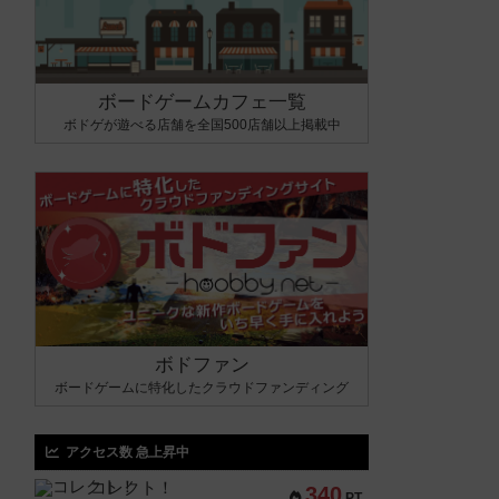
ボードゲームカフェ一覧
ボドゲが遊べる店舗を全国500店舗以上掲載中
ボドファン
ボードゲームに特化したクラウドファンディング
アクセス数 急上昇中
コレクト！
340
PT