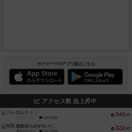
ボドゲーマのアプリ版はこちら
アクセス数 急上昇中
コレクト！
340
PT
紹介文なし
1件の投稿
無限まちがいさがし
322
PT
紹介文あり
2件の投稿