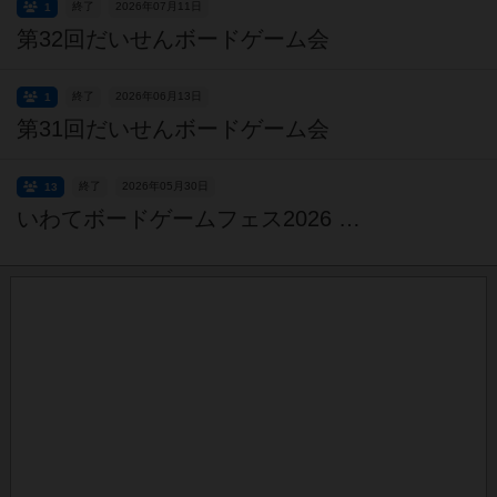
終了
2026年07月11日
1
第32回だいせんボードゲーム会
終了
2026年06月13日
1
第31回だいせんボードゲーム会
終了
2026年05月30日
13
いわてボードゲームフェス2026 in 盛岡【入場無料・予約不要】