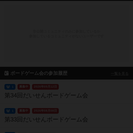
非公開コミュニティのみに参加しているか
参加しているコミュニティがないユーザーです
ボードゲーム会の参加履歴
一覧を見る
募集中
2026年09月12日
1
第34回だいせんボードゲーム会
募集中
2026年08月08日
1
第33回だいせんボードゲーム会