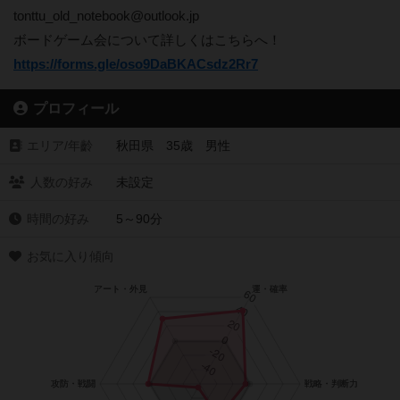
tonttu_old_notebook@outlook.jp
ボードゲーム会について詳しくはこちらへ！
https://forms.gle/oso9DaBKACsdz2Rr7
プロフィール
エリア/年齡
秋田県 35歳 男性
人数の好み
未設定
時間の好み
5～90分
お気に入り傾向