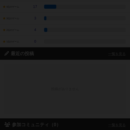
17
4点のゲーム
3
3点のゲーム
4
2点のゲーム
0
1点のゲーム
最近の投稿
一覧を見る
投稿がありません
参加コミュニティ（0）
一覧を見る