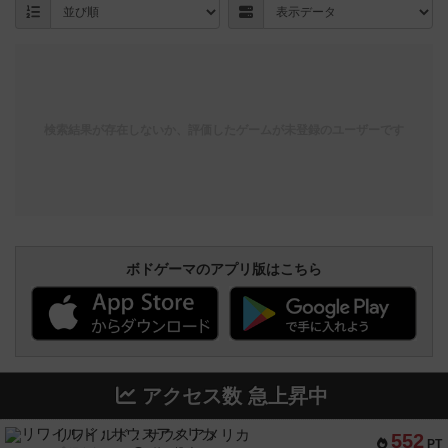
検索結果が存在しないか、評価したゲームが未登録のユーザーです
ボドゲーマのアプリ版はこちら
アクセス数 急上昇中
リワイルド：サウスアメリカ
552
PT