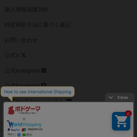
個人情報保護方針
特定商取引法に基づく表記
お問い合わせ
公式X
公式instagram
公式Facebook
公式YouTubeチャンネル
Copyright (c)
【ボドゲーマ】ボードゲームの総合情報サイト
All rights reserved.