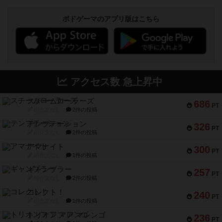
ボドゲーマのアプリ版はこちら
アクセス数 急上昇中
スチームローラーズ
686
PT
紹介文なし
2件の投稿
テンプテーション
326
PT
紹介文なし
2件の投稿
アマナイト
300
PT
紹介文なし
1件の投稿
ギャンブラー
257
PT
紹介文なし
2件の投稿
コレクト！
240
PT
紹介文なし
1件の投稿
トリオンフ ア マレンゴ
236
PT