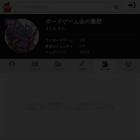
ログイン
ボードゲーム会の履歴
皇帝
まじん さん
6個
マイボードゲーム
0件
参加コミュニティ
未設定
ウェブページ
トップ
ゲーム一覧
マイリスト
投稿履歴
ボ
ドゲ
会
コミュニティ
クローズ会（非公開コミュニティのボードゲーム会）
のみか、参加したボードゲーム会がないユーザーです