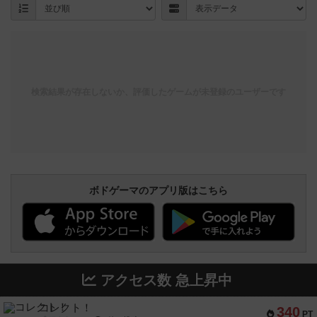
検索結果が存在しないか、評価したゲームが未登録のユーザーです
ボドゲーマのアプリ版はこちら
アクセス数 急上昇中
コレクト！
340
PT