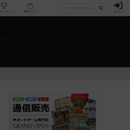
ログイン
カフェ/店舗
人気ボードゲーム
通販ストア