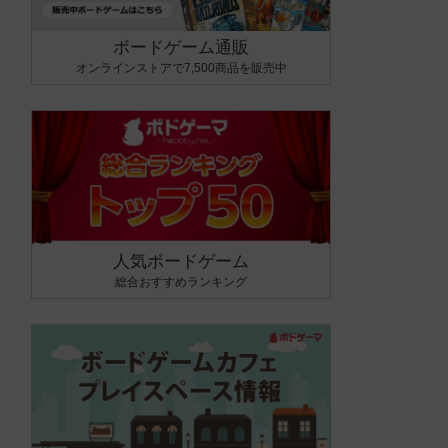
ボードゲーム通販
オンラインストアで7,500商品を販売中
人気ボードゲーム
総合おすすめランキング