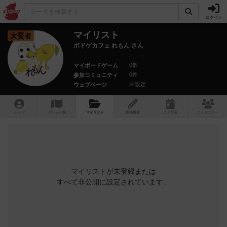
ログイン
マイリスト
大賢者
ボドゲカフェ れもん さん
0個
マイボードゲーム
0件
参加コミュニティ
未設定
ウェブページ
トップ
ゲーム一覧
マイリスト
投稿履歴
ボ
ドゲ
会
コミュニティ
マイリストが未登録または
すべて非公開に設定されています。