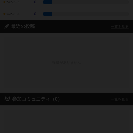
0
2点のゲーム
0
1点のゲーム
最近の投稿
一覧を見る
投稿がありません
参加コミュニティ（0）
一覧を見る