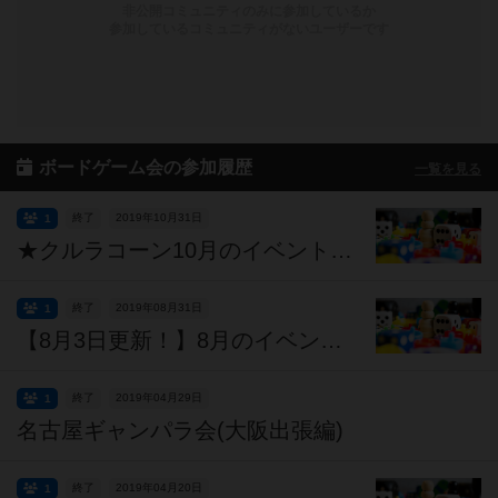
非公開コミュニティのみに参加しているか
参加しているコミュニティがないユーザーです
ボードゲーム会の参加履歴
一覧を見る
終了
2019年10月31日
1
★クルラコーン10月のイベント各種のご紹介です！ ※イベント重視の店舗運営に疑問を感じる瞬間が無いというのは嘘になります。
終了
2019年08月31日
1
【8月3日更新！】8月のイベントスケジュールなど！
終了
2019年04月29日
1
名古屋ギャンパラ会(大阪出張編)
終了
2019年04月20日
1