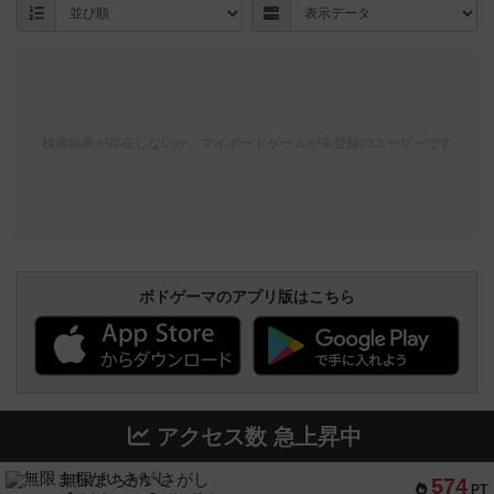
検索結果が存在しないか、マイボードゲームが未登録のユーザーです
ボドゲーマのアプリ版はこちら
アクセス数 急上昇中
無限まちがいさがし
574
PT