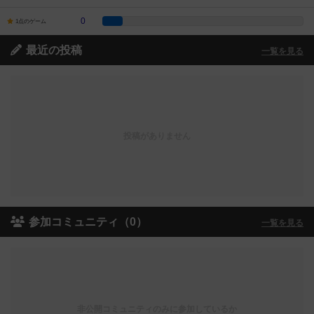
0
1点のゲーム
最近の投稿
一覧を見る
投稿がありません
参加コミュニティ（0）
一覧を見る
非公開コミュニティのみに参加しているか