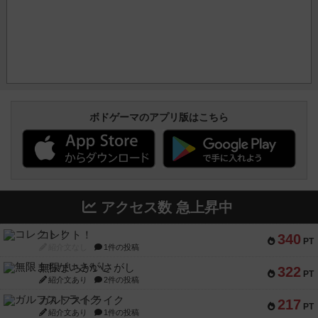
ボドゲーマのアプリ版はこちら
アクセス数 急上昇中
コレクト！
340
PT
紹介文なし
1件の投稿
無限まちがいさがし
322
PT
紹介文あり
2件の投稿
ガルフストライク
217
PT
紹介文あり
1件の投稿