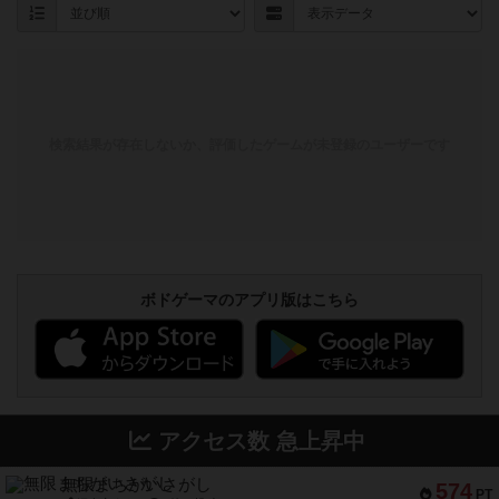
検索結果が存在しないか、評価したゲームが未登録のユーザーです
ボドゲーマのアプリ版はこちら
アクセス数 急上昇中
無限まちがいさがし
574
PT