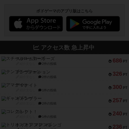
ボドゲーマのアプリ版はこちら
アクセス数 急上昇中
スチームローラーズ
686
PT
紹介文なし
2件の投稿
テンプテーション
326
PT
紹介文なし
2件の投稿
アマナイト
300
PT
紹介文なし
1件の投稿
ギャンブラー
257
PT
紹介文なし
2件の投稿
コレクト！
240
PT
紹介文なし
1件の投稿
トリオンフ ア マレンゴ
236
PT