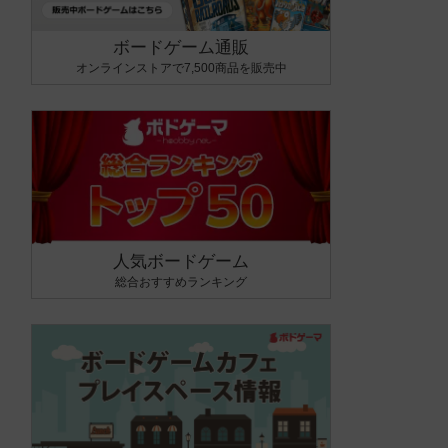
ボードゲーム通販
オンラインストアで7,500商品を販売中
人気ボードゲーム
総合おすすめランキング