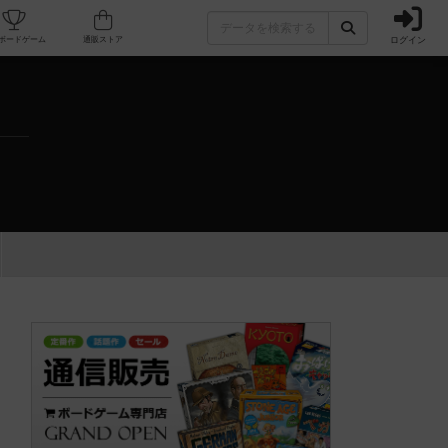
ログイン
カフェ/店舗
人気ボードゲーム
通販ストア