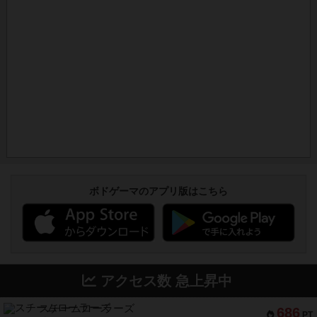
ボドゲーマのアプリ版はこちら
アクセス数 急上昇中
スチームローラーズ
686
PT