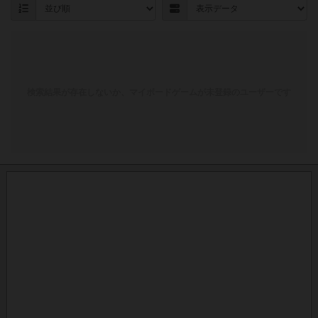
検索結果が存在しないか、マイボードゲームが未登録のユーザーです