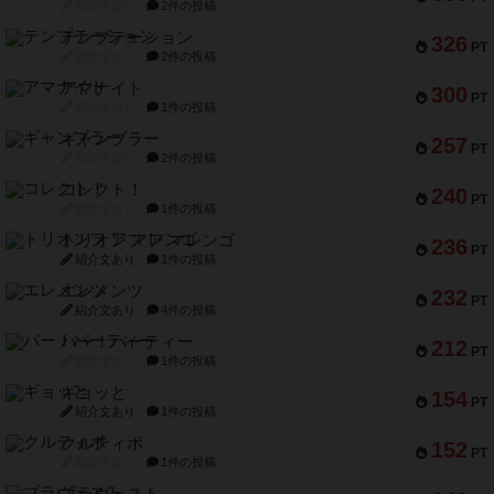
紹介文なし
2件の投稿
テンプテーション
326
PT
紹介文なし
2件の投稿
アマナイト
300
PT
紹介文なし
1件の投稿
ギャンブラー
257
PT
紹介文なし
2件の投稿
コレクト！
240
PT
紹介文なし
1件の投稿
トリオンフ ア マレンゴ
236
PT
紹介文あり
1件の投稿
エレメンツ
232
PT
紹介文あり
4件の投稿
バー！パーティー
212
PT
紹介文なし
1件の投稿
ギョッと
154
PT
紹介文あり
1件の投稿
クルティボ
152
PT
紹介文なし
1件の投稿