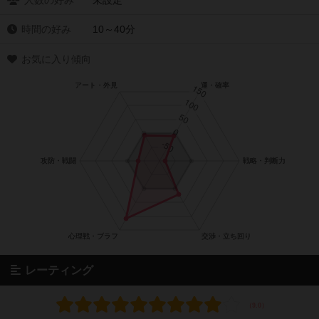
人数の好み
未設定
時間の好み
10～40分
お気に入り傾向
レーティング