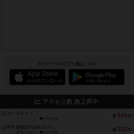
ボドゲーマのアプリ版はこちら
アクセス数 急上昇中
コレクト！
340
PT
紹介文なし
1件の投稿
無限まちがいさがし
322
PT
紹介文あり
2件の投稿