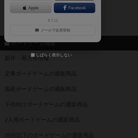
Apple
Facebook
ボードゲーム業界コラム
または
ボドゲーマご利用案内
メールで会員登録
ボードゲーム通販
しばらく表示しない
新作・再入荷情報
定番ボードゲームの通販商品
国産ボードゲームの通販商品
子供向けボードゲームの通販商品
2人用ボードゲームの通販商品
20分以下のボードゲームの通販商品