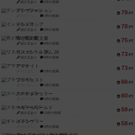
紹介文あり
1件の投稿
テンプテーション
79
PT
紹介文なし
2件の投稿
インドネシア
78
PT
紹介文あり
2件の投稿
宵と暁の呪文書
75
PT
紹介文あり
8件の投稿
リスボン・トラム 28
73
PT
紹介文あり
9件の投稿
アマナイト
73
PT
紹介文なし
1件の投稿
ブラヴェスト
66
PT
紹介文なし
1件の投稿
スペクタキュラー
60
PT
紹介文なし
1件の投稿
スモールワールド
59
PT
紹介文あり
13件の投稿
ギャンブラー
58
PT
紹介文なし
2件の投稿