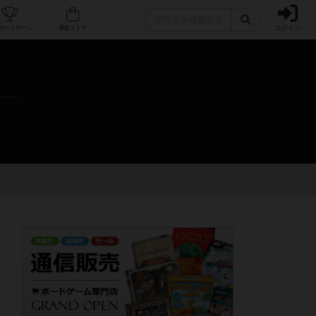
ログイン
カフェ/店舗
人気ボードゲーム
通販ストア