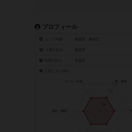
プロフィール
エリア/年齡
未設定 未設定
人数の好み
未設定
時間の好み
未設定
お気に入り傾向