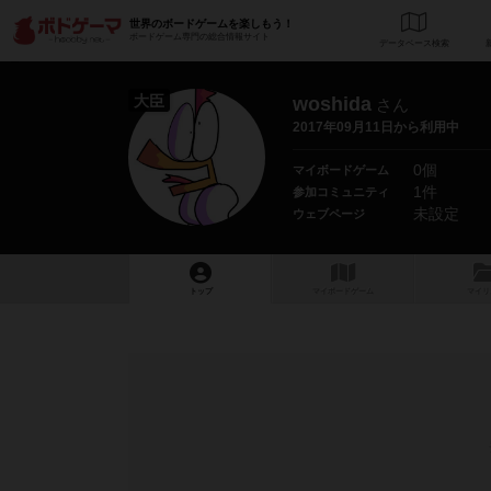
世界のボードゲームを楽しもう！
ボードゲーム専門の総合情報サイト
データベース
検
大臣
woshida
さん
2017年09月11日から利用中
0個
マイボードゲーム
1件
参加コミュニティ
未設定
ウェブページ
トップ
マイボードゲーム
マイリ