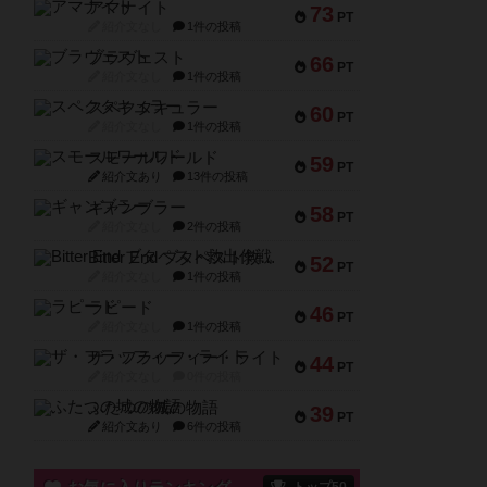
アマナイト
73
PT
紹介文なし
1件の投稿
ブラヴェスト
66
PT
紹介文なし
1件の投稿
スペクタキュラー
60
PT
紹介文なし
1件の投稿
スモールワールド
59
PT
紹介文あり
13件の投稿
ギャンブラー
58
PT
紹介文なし
2件の投稿
Bitter End ブタペスト救出作戦
52
PT
紹介文なし
1件の投稿
ラピード
46
PT
紹介文なし
1件の投稿
ザ・フラッフィー・ライト
44
PT
紹介文なし
0件の投稿
ふたつの城の物語
39
PT
紹介文あり
6件の投稿