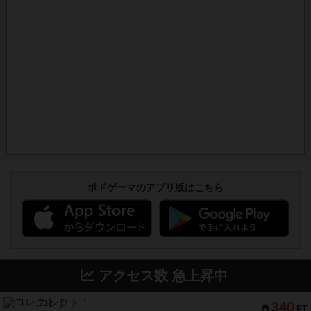
ボドゲーマのアプリ版はこちら
アクセス数 急上昇中
コレクト！
340
PT