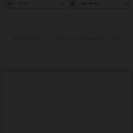
検索結果が存在しないか、評価したゲームが未登録のユーザーです