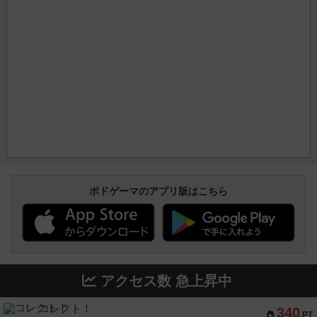
ボドゲーマのアプリ版はこちら
アクセス数 急上昇中
コレクト！
340
PT