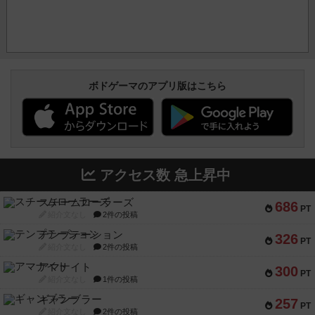
ボドゲーマのアプリ版はこちら
アクセス数 急上昇中
スチームローラーズ
686
PT
紹介文なし
2件の投稿
テンプテーション
326
PT
紹介文なし
2件の投稿
アマナイト
300
PT
紹介文なし
1件の投稿
ギャンブラー
257
PT
紹介文なし
2件の投稿