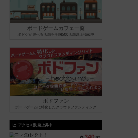
ボードゲームカフェ一覧
ボドゲが遊べる店舗を全国500店舗以上掲載中
ボドファン
ボードゲームに特化したクラウドファンディング
アクセス数 急上昇中
コレクト！
340
PT