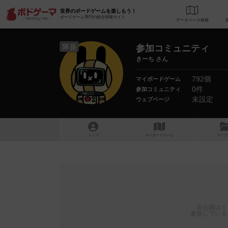
世界のボードゲームを楽しもう！
ボードゲーム専門の総合情報サイト
データベース
検
隊長
参加コミュニティ
きーち さん
792個
マイボードゲーム
0件
参加コミュニティ
未設定
ウェブページ
トップ
マイボードゲーム
マイリ
非公開コミ
参加している