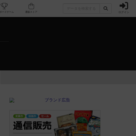
ログイン
カフェ/店舗
人気ボードゲーム
通販ストア