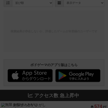
検索結果が存在しないか、評価したゲームが未登録のユーザーです
ボドゲーマのアプリ版はこちら
アクセス数 急上昇中
無限まちがいさがし
574
PT