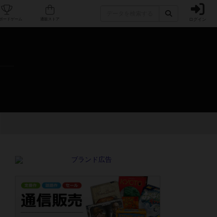
ログイン
カフェ/店舗
人気ボードゲーム
通販ストア