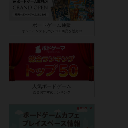
ボードゲーム通販
オンラインストアで7,500商品を販売中
人気ボードゲーム
総合おすすめランキング