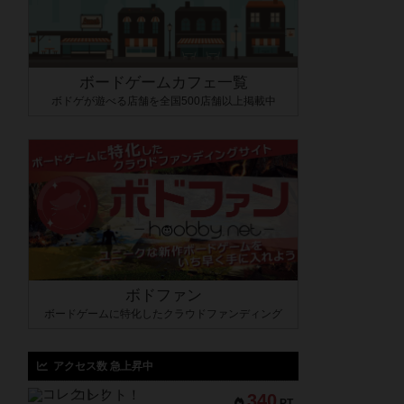
ボードゲームカフェ一覧
ボドゲが遊べる店舗を全国500店舗以上掲載中
ボドファン
ボードゲームに特化したクラウドファンディング
アクセス数 急上昇中
コレクト！
340
PT