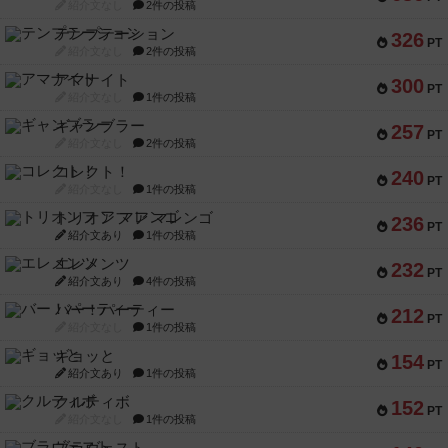
紹介文なし
2件の投稿
テンプテーション
326
PT
紹介文なし
2件の投稿
アマナイト
300
PT
紹介文なし
1件の投稿
ギャンブラー
257
PT
紹介文なし
2件の投稿
コレクト！
240
PT
紹介文なし
1件の投稿
トリオンフ ア マレンゴ
236
PT
紹介文あり
1件の投稿
エレメンツ
232
PT
紹介文あり
4件の投稿
バー！パーティー
212
PT
紹介文なし
1件の投稿
ギョッと
154
PT
紹介文あり
1件の投稿
クルティボ
152
PT
紹介文なし
1件の投稿