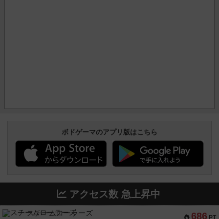
ボドゲーマのアプリ版はこちら
アクセス数 急上昇中
スチームローラーズ
686
PT