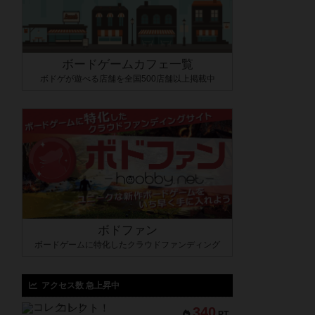
ボードゲームカフェ一覧
ボドゲが遊べる店舗を全国500店舗以上掲載中
ボドファン
ボードゲームに特化したクラウドファンディング
アクセス数 急上昇中
コレクト！
340
PT