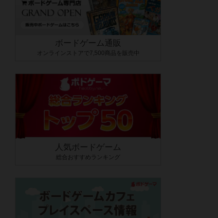
ボードゲーム通販
オンラインストアで7,500商品を販売中
人気ボードゲーム
総合おすすめランキング