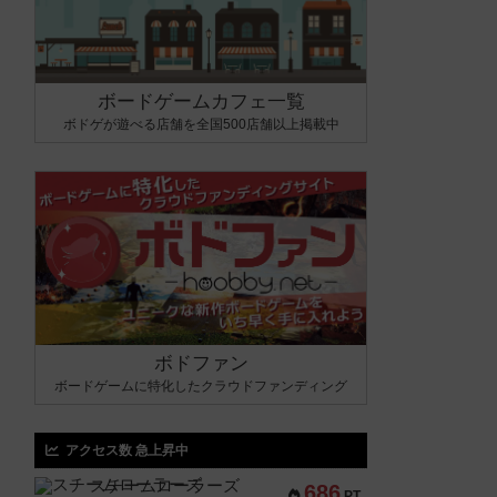
ボードゲームカフェ一覧
ボドゲが遊べる店舗を全国500店舗以上掲載中
ボドファン
ボードゲームに特化したクラウドファンディング
アクセス数 急上昇中
スチームローラーズ
686
PT