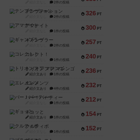
紹介文なし
2件の投稿
テンプテーション
326
PT
紹介文なし
2件の投稿
アマナイト
300
PT
紹介文なし
1件の投稿
ギャンブラー
257
PT
紹介文なし
2件の投稿
コレクト！
240
PT
紹介文なし
1件の投稿
トリオンフ ア マレンゴ
236
PT
紹介文あり
1件の投稿
エレメンツ
232
PT
紹介文あり
4件の投稿
バー！パーティー
212
PT
紹介文なし
1件の投稿
ギョッと
154
PT
紹介文あり
1件の投稿
クルティボ
152
PT
紹介文なし
1件の投稿