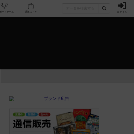
ログイン
カフェ/店舗
人気ボードゲーム
通販ストア